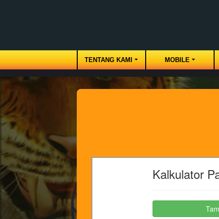
TENTANG KAMI
MOBILE