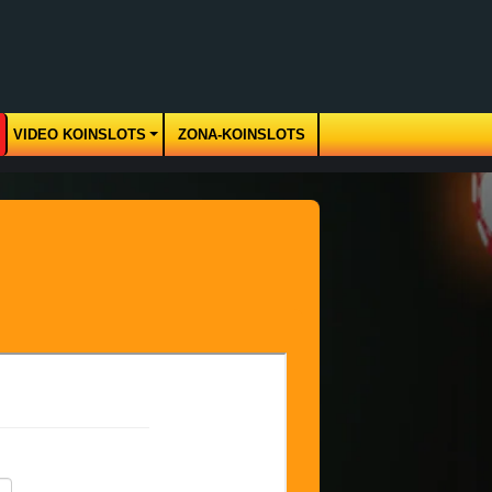
Y
VIDEO KOINSLOTS
ZONA-KOINSLOTS