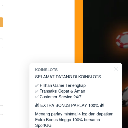
KOINSLOTS
SELAMAT DATANG DI KOINSLOTS
✅ Pilihan Game Terlengkap
✅ Transaksi Cepat & Aman
✅ Customer Service 24/7
🎁 EXTRA BONUS PARLAY 100% 🎁
Menang parlay minimal 4 leg dan dapatkan
Extra Bonus hingga 100% bersama
SportGG