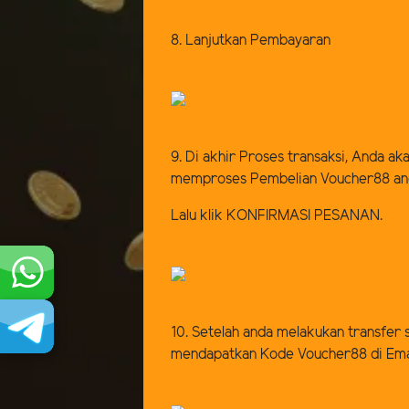
8. Lanjutkan Pembayaran
9. Di akhir Proses transaksi, Anda a
memproses Pembelian Voucher88 an
Lalu klik KONFIRMASI PESANAN.
10. Setelah anda melakukan transfer 
mendapatkan Kode Voucher88 di Email