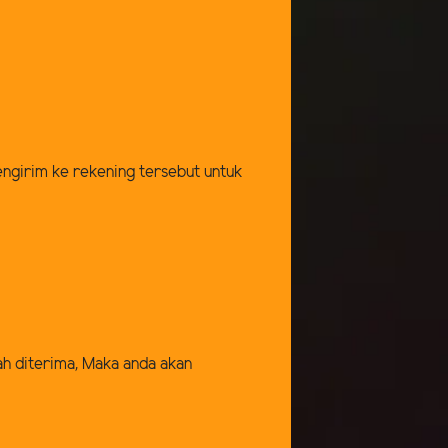
engirim ke rekening tersebut untuk
ah diterima, Maka anda akan