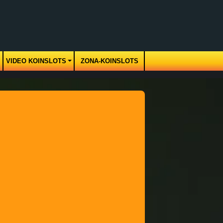
Y
VIDEO KOINSLOTS
ZONA-KOINSLOTS