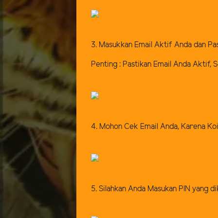
3. Masukkan Email Aktif Anda dan Pa
Penting : Pastikan Email Anda Aktif,
4. Mohon Cek Email Anda, Karena Koi
5. Silahkan Anda Masukan PIN yang d